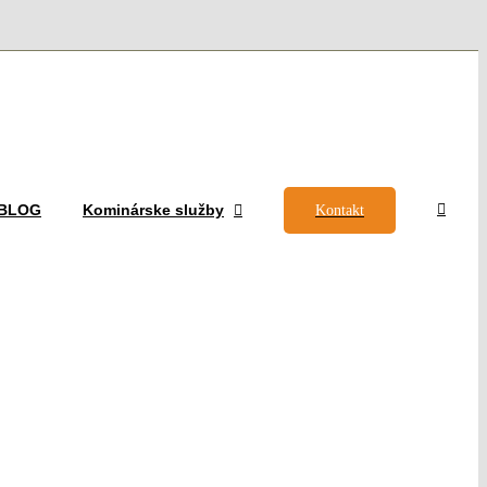
– BLOG
Kominárske služby
Kontakt