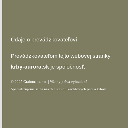
Údaje o prevádzkovateľovi
Prevádzkovateľom tejto webovej stránky
krby-aurora.sk
je spoločnosť:
© 2025 Grafomat s. r. o. | Všetky práva vyhradené
Špecializujeme sa na návrh a stavbu kachľových pecí a krbov