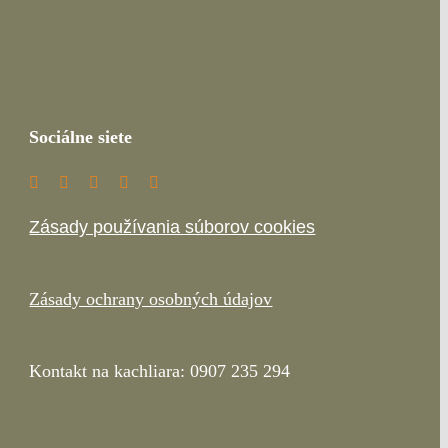
Sociálne siete
Zásady používania súborov cookies
Zásady ochrany osobných údajov
Kontakt na kachliara: 0907 235 294