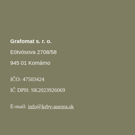
Grafomat s. r. o.
Eötvösova 2708/58
945 01 Komárno
IČO: 47503424
IČ DPH: SK2023926069
E-mail:
info@krby-aurora.sk