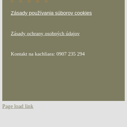
Zásady používania súborov cookies
Zásady ochrany osobných údajov
Kontakt na kachliara: 0907 235 294
Page load link