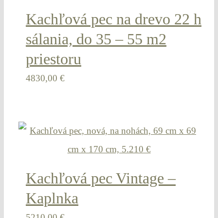
Kachľová pec na drevo 22 h
sálania, do 35 – 55 m2
priestoru
4830,00
€
Kachľová pec Vintage –
Kaplnka
5210,00
€