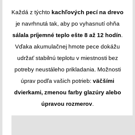
Každá z týchto
kachľových pecí na drevo
je navrhnutá tak, aby po vyhasnutí ohňa
sálala príjemné teplo ešte 8 až 12 hodín
.
Vďaka akumulačnej hmote pece
dokážu
udržať stabilnú teplotu v miestnosti bez
potreby neustáleho prikladania. Možnosti
úprav podľa vašich potrieb:
väčšími
dvierkami, zmenou farby glazúry alebo
úpravou rozmerov
.