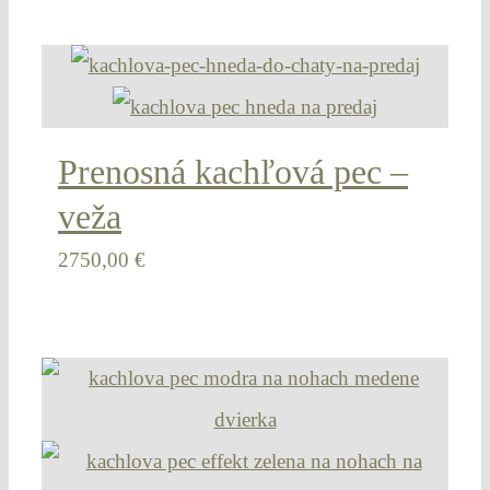
Prenosná kachľová pec –
veža
2750,00
€