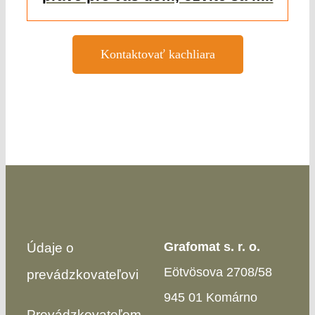
Kontaktovať kachliara
Grafomat s. r. o.
Údaje o
Eötvösova 2708/58
prevádzkovateľovi
945 01 Komárno
Prevádzkovateľom