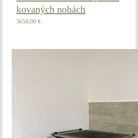
kovaných nohách
3650,00
€