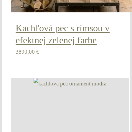
Kachľová pec s rímsou v
efektnej zelenej farbe
3890,00
€