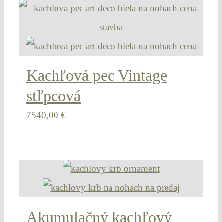
Kachľová pec Vintage
stľpcová
7540,00
€
Akumulačný kachľový