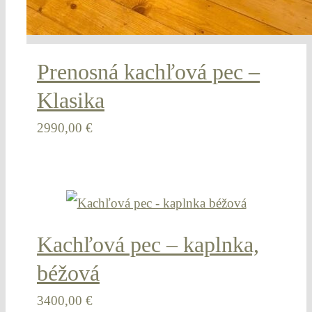
Prenosná kachľová pec –
Klasika
2990,00
€
Kachľová pec – kaplnka,
béžová
3400,00
€