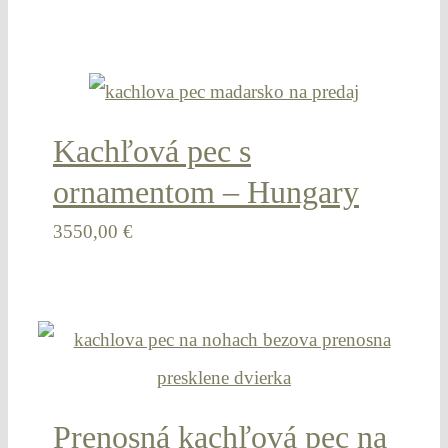
Kachľová pec s
ornamentom – Hungary
3550,00
€
Prenosná kachľová pec na