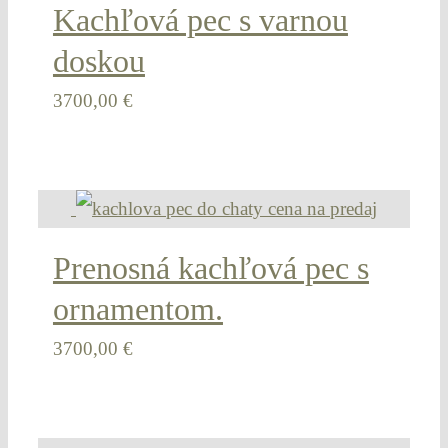
Kachľová pec s varnou
doskou
3700,00
€
Prenosná kachľová pec s
ornamentom.
3700,00
€