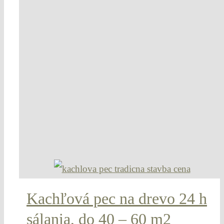
Kachľová pec na drevo 24 h
sálania, do 40 – 60 m2