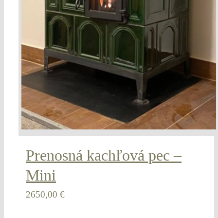
Prenosná kachľová pec –
Mini
2650,00
€