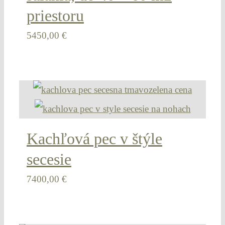
priestoru
5450,00
€
Kachľová pec v štýle
secesie
7400,00
€