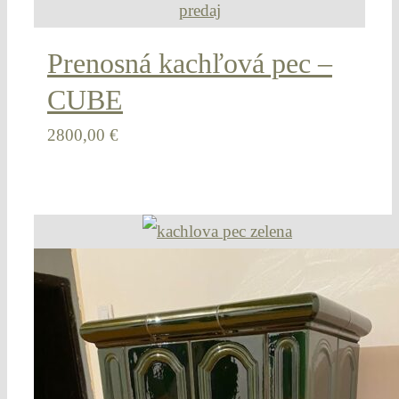
Prenosná kachľová pec –
CUBE
2800,00
€