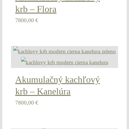
krb – Flora
7800,00
€
Akumulačný kachľový
krb – Kanelúra
7800,00
€