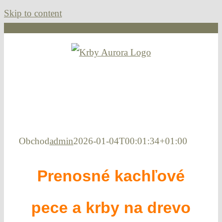
Skip to content
Obchod
admin
2026-01-04T00:01:34+01:00
Prenosné kachľové
pece a krby na drevo