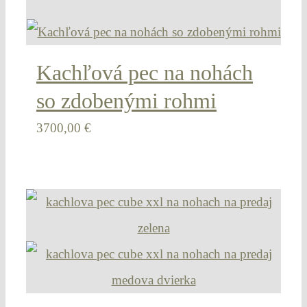
Kachľová pec na nohách
so zdobenými rohmi
3700,00
€