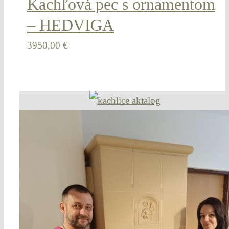
Kachľová pec s ornamentom
– HEDVIGA
3950,00
€