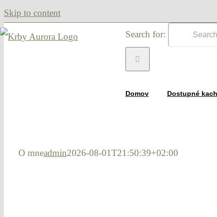
Skip to content
Search for:
Domov
Dostupné kach
O mne
admin
2026-08-01T21:50:39+02:00