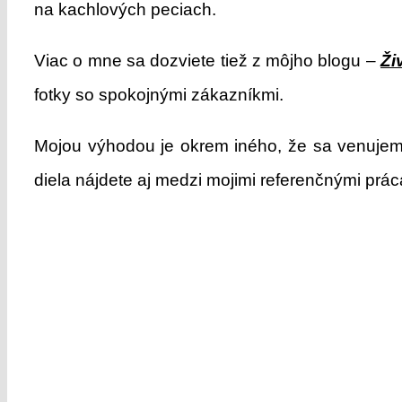
na kachlových peciach.
Viac o mne sa dozviete tiež z môjho blogu –
Ži
fotky so spokojnými zákazníkmi.
Mojou výhodou je okrem iného, že sa venujem
diela nájdete aj medzi mojimi referenčnými prá