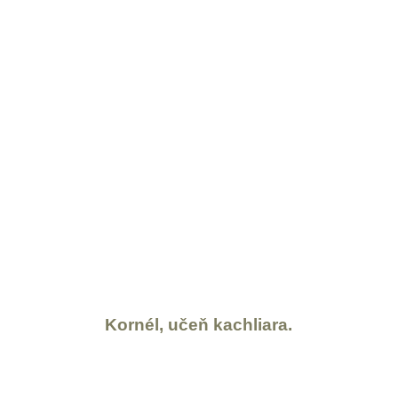
Kornél, učeň kachliara.