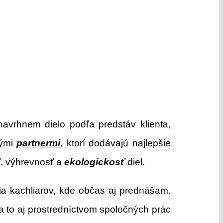
avrhnem dielo podľa predstáv klienta,
kými
partnermi
, ktorí dodávajú najlepšie
ť, výhrevnosť a
ekologickosť
diel.
a kachliarov, kde občas aj prednášam.
a to aj prostredníctvom spoločných prác