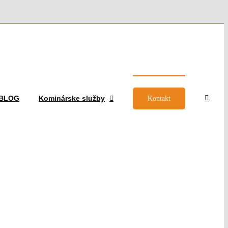
– BLOG
Kominárske služby
Kontakt