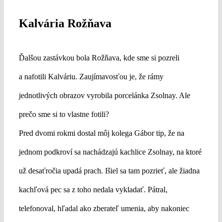
Kalvária Rožňava
Ďalšou zastávkou bola Rožňava, kde sme si pozreli
a nafotili Kalváriu. Zaujímavosťou je, že rámy
jednotlivých obrazov vyrobila porcelánka Zsolnay. Ale
prečo sme si to vlastne fotili?
Pred dvomi rokmi dostal môj kolega Gábor tip, že na
jednom podkroví sa nachádzajú kachlice Zsolnay, na ktoré
už desaťročia upadá prach. Išiel sa tam pozrieť, ale žiadna
kachľová pec sa z toho nedala vykladať. Pátral,
telefonoval, hľadal ako zberateľ umenia, aby nakoniec