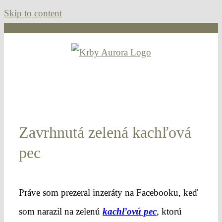
Skip to content
Zavrhnutá zelená kachľová
pec
Práve som prezeral inzeráty na Facebooku, keď
som narazil na zelenú
kachľovú pec
, ktorú