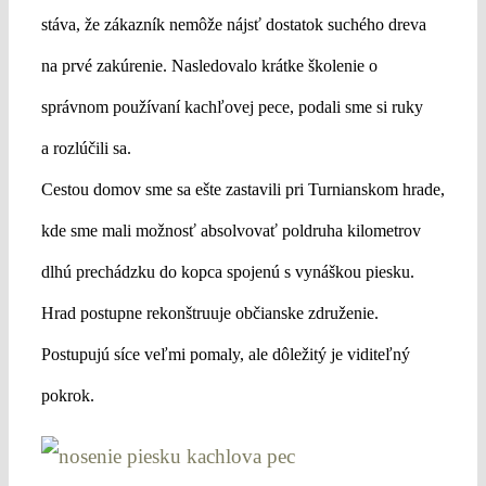
stáva, že zákazník nemôže nájsť dostatok suchého dreva
na prvé zakúrenie. Nasledovalo krátke školenie o
správnom používaní kachľovej pece, podali sme si ruky
a rozlúčili sa.
Cestou domov sme sa ešte zastavili pri Turnianskom hrade,
kde sme mali možnosť absolvovať poldruha kilometrov
dlhú prechádzku do kopca spojenú s vynáškou piesku.
Hrad postupne rekonštruuje občianske združenie.
Postupujú síce veľmi pomaly, ale dôležitý je viditeľný
pokrok.