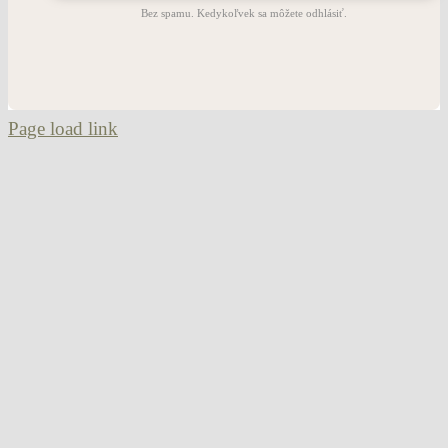
Bez spamu. Kedykoľvek sa môžete odhlásiť.
Page load link