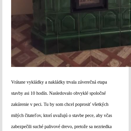
Vrátane vykládky a nakládky trvala záverečná etapa
stavby asi 10 hodín. Nasledovalo obvyklé spoločné
zakúrenie v peci. Tu by som chcel poprosiť všetkých
milých čitateľov, ktorí uvažujú o stavbe pece, aby včas
zabezpečili suché palivové drevo, pretože sa nezriedka