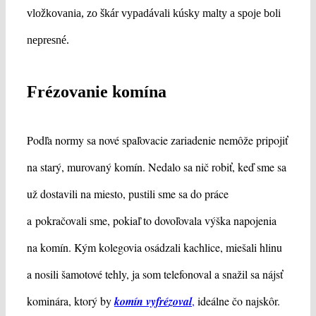
vložkovania, zo škár vypadávali kúsky malty a spoje boli
nepresné.
Frézovanie komína
Podľa normy sa nové spaľovacie zariadenie nemôže pripojiť
na starý, murovaný komín. Nedalo sa nič robiť, keď sme sa
už dostavili na miesto, pustili sme sa do práce
a pokračovali sme, pokiaľ to dovoľovala výška napojenia
na komín. Kým kolegovia osádzali kachlice, miešali hlinu
a nosili šamotové tehly, ja som telefonoval a snažil sa nájsť
kominára, ktorý by
komín vyfrézoval
,
ideálne čo najskôr.