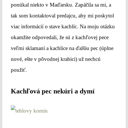
ponúkal niekto v Maďarsku. Zapáčila sa mi, a
tak som kontaktoval predajcu, aby mi poskytol
viac informácií o stave kachlíc. Na moju otázku
okamžite odpovedali, že sú z kachľovej pece
veľmi sklamaní a kachlice na ďalšiu pec (úplne
nové, ešte v pôvodnej krabici) už nechcú
použiť.
Kachľová pec nekúri a dymí