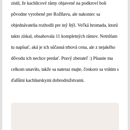
zistil, že kachlicové rámy objavené na podkroví boli
pôvodne vyrobené pre Rožňavu, ale nakoniec sa
objednávatelia rozhodli pre iný štýl. Veľká hromada, ktorú
takto získal, obsahovala 11 kompletných rámov. Netrúfam
tu napísať, aká je ich súčasná trhová cena, ale z nejakého
dôvodu ich nechce predať. Pravý zberateľ :) Písanie ma
celkom unavilo, takže sa nateraz majte, čoskoro sa vrátim s
ďalšími kachliarskymi dobrodružstvami.