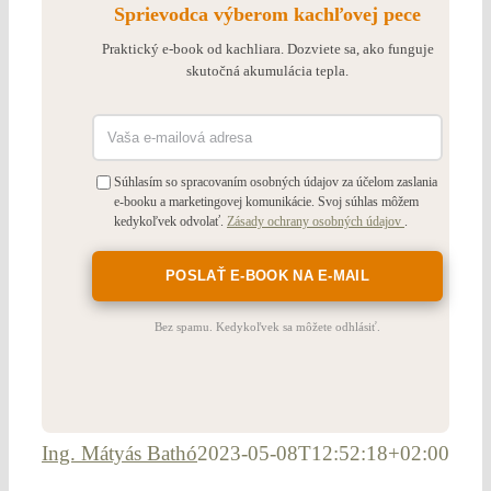
Sprievodca výberom kachľovej pece
Praktický e-book od kachliara. Dozviete sa, ako funguje
skutočná akumulácia tepla.
Súhlasím so spracovaním osobných údajov za účelom zaslania
e-booku a marketingovej komunikácie. Svoj súhlas môžem
kedykoľvek odvolať.
Zásady ochrany osobných údajov
.
Bez spamu. Kedykoľvek sa môžete odhlásiť.
Ing. Mátyás Bathó
2023-05-08T12:52:18+02:00