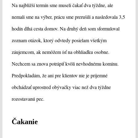
Na najbližší termín sme museli čakať dva týždne, ale
nemali sme na výber, prácu sme prerušili a nasledovala 3,5
hodín dlhá cesta domov.
Na druhý deň som sformuloval
zoznam otázok, ktorý odvtedy posielam všetkým
záujemcom, ak nemôžem ísť na obhliadku osobne.
Nechcem sa znova potrápiť kvôli nevhodnému komínu.
Predpokladám, že ani pre klientov nie je príjemné
obchádzať uprostred obývačky viac než dva týždne
rozostavanú pec.
Čakanie