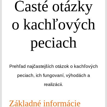
Časté otázky
o kachľových
peciach
Prehľad najčastejších otázok o kachľových
peciach, ich fungovaní, výhodách a
realizácii.
Základné informácie