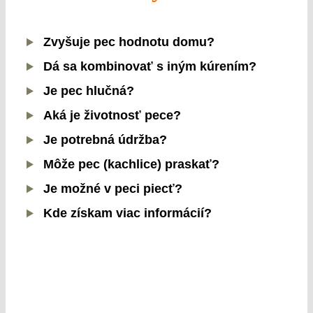
Zvyšuje pec hodnotu domu?
Dá sa kombinovať s iným kúrením?
Je pec hlučná?
Aká je životnosť pece?
Je potrebná údržba?
Môže pec (kachlice) praskať?
Je možné v peci piecť?
Kde získam viac informácií?