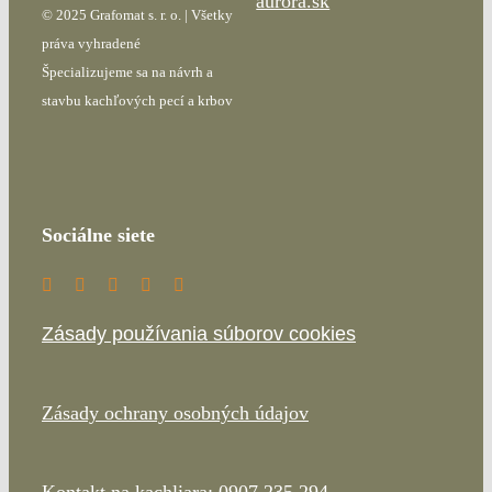
aurora.sk
© 2025 Grafomat s. r. o. | Všetky
práva vyhradené
Špecializujeme sa na návrh a
stavbu kachľových pecí a krbov
Sociálne siete
Zásady používania súborov cookies
Zásady ochrany osobných údajov