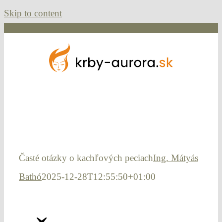
Skip to content
Časté otázky o kachľových peciach
Ing. Mátyás
Bathó
2025-12-28T12:55:50+01:00