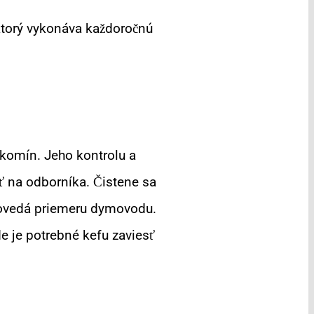
ktorý vykonáva každoročnú
komín. Jeho kontrolu a
ať na odborníka. Čistene sa
povedá priemeru dymovodu.
e je potrebné kefu zaviesť