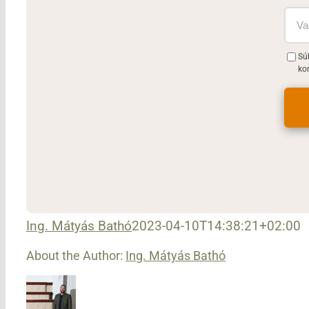
Sú
ko
Ing. Mátyás Bathó
2023-04-10T14:38:21+02:00
About the Author:
Ing. Mátyás Bathó