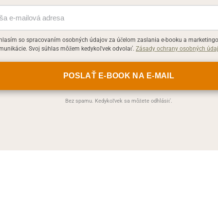
hlasím so spracovaním osobných údajov za účelom zaslania e-booku a marketingo
munikácie. Svoj súhlas môžem kedykoľvek odvolať.
Zásady ochrany osobných úda
Bez spamu. Kedykoľvek sa môžete odhlásiť.