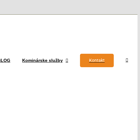
Kontakt
 BLOG
Kominárske služby