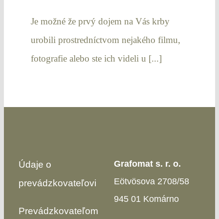
Je možné že prvý dojem na Vás krby
urobili prostredníctvom nejakého filmu,
fotografie alebo ste ich videli u [...]
Grafomat s. r. o.
Údaje o
Eötvösova 2708/58
prevádzkovateľovi
945 01 Komárno
Prevádzkovateľom