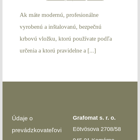
Ak máte modernú, profesionálne
vyrobenú a inštalovanú, bezpečnú
krbovú vložku, ktorú používate podľa
určenia a ktorú pravidelne a [...]
Grafomat s. r. o.
Údaje o
Eötvösova 2708/58
prevádzkovateľovi