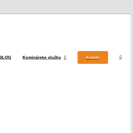
– BLOG
Kominárske služby
Kontakt