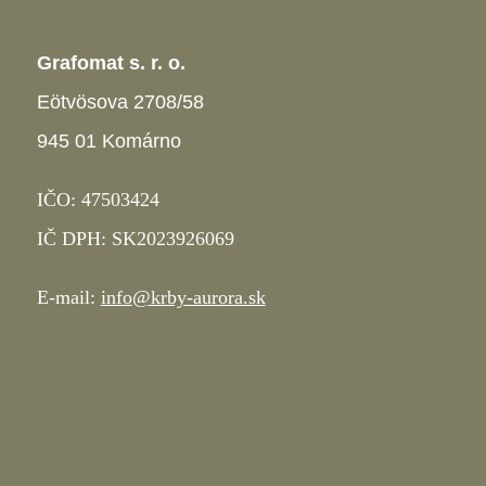
Grafomat s. r. o.
Eötvösova 2708/58
945 01 Komárno
IČO: 47503424
IČ DPH: SK2023926069
E-mail:
info@krby-aurora.sk