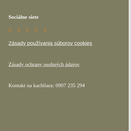
Sociálne siete
Zásady používania súborov cookies
Zásady ochrany osobných údajov
Kontakt na kachliara: 0907 235 294