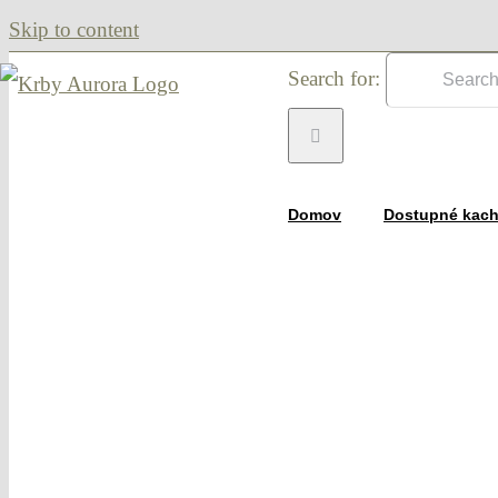
Skip to content
Search for:
Domov
Dostupné kach