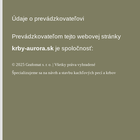
Údaje o prevádzkovateľovi
Prevádzkovateľom tejto webovej stránky
krby-aurora.sk
je spoločnosť:
© 2025 Grafomat s. r. o. | Všetky práva vyhradené
Špecializujeme sa na návrh a stavbu kachľových pecí a krbov