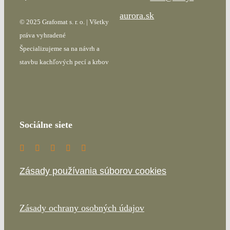
aurora.sk
© 2025 Grafomat s. r. o. | Všetky
práva vyhradené
Špecializujeme sa na návrh a
stavbu kachľových pecí a krbov
Sociálne siete
Zásady používania súborov cookies
Zásady ochrany osobných údajov