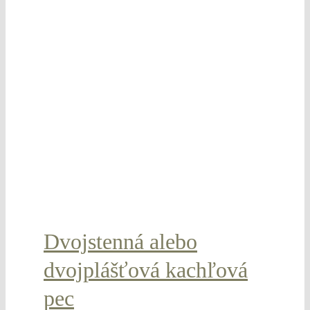
Dvojstenná alebo
dvojplášťová kachľová
pec