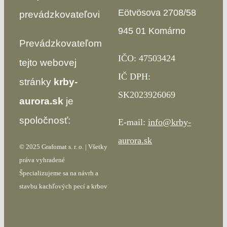
Eötvösova 2708/58
prevádzkovateľovi
945 01 Komárno
Prevádzkovateľom
IČO: 47503424
tejto webovej
IČ DPH:
stránky
krby-
SK2023926069
aurora.sk
je
spoločnosť:
E-mail:
info@krby-
aurora.sk
© 2025 Grafomat s. r. o. | Všetky
práva vyhradené
Špecializujeme sa na návrh a
stavbu kachľových pecí a krbov