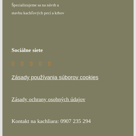
Špecializujeme sa na návrh a
stavbu kachľových pecí a krbov
Sociálne siete
Zásady používania súborov cookies
Zásady ochrany osobných údajov
Kontakt na kachliara: 0907 235 294