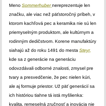
Meno
Sommerhuber
nereprezentuje len
značku, ale viac než päťstoročný príbeh, v
ktorom kachľová pec a keramika nie sú len
priemyselným produktom, ale kultúrnym a
rodinným dedičstvom. Korene manufaktúry
siahajú až do roku 1491 do mesta
Steyr
,
kde sa z generácie na generáciu
odovzdávali odborné znalosti, zmysel pre
tvary a presvedčenie, že pec nielen kúri,
ale aj formuje priestor. Už päť generácií sa
ich históriou tiahne tá istá myšlienka:
kvalita, remeselná zručnosť a inovácia nie