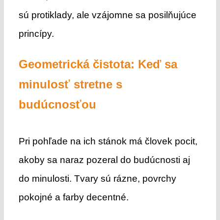
sú protiklady, ale vzájomne sa posilňujúce
princípy.
Geometrická čistota: Keď sa
minulosť stretne s
budúcnosťou
Pri pohľade na ich stánok má človek pocit,
akoby sa naraz pozeral do budúcnosti aj
do minulosti. Tvary sú rázne, povrchy
pokojné a farby decentné.