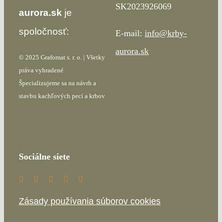
SK2023926069
aurora.sk
je
spoločnosť:
E-mail:
info@krby-
aurora.sk
© 2025 Grafomat s. r. o. | Všetky
práva vyhradené
Špecializujeme sa na návrh a
stavbu kachľových pecí a krbov
Sociálne siete
Zásady používania súborov cookies