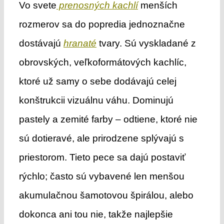
Vo svete
prenosných kachlí
menších
rozmerov sa do popredia jednoznačne
dostávajú
hranaté
tvary. Sú vyskladané z
obrovských, veľkoformátových kachlíc,
ktoré už samy o sebe dodávajú celej
konštrukcii vizuálnu váhu. Dominujú
pastely a zemité farby – odtiene, ktoré nie
sú dotieravé, ale prirodzene splývajú s
priestorom. Tieto pece sa dajú postaviť
rýchlo; často sú vybavené len menšou
akumulačnou šamotovou špirálou, alebo
dokonca ani tou nie, takže najlepšie