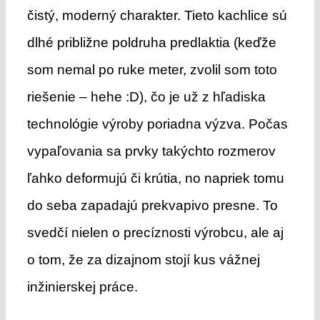
čistý, moderný charakter. Tieto kachlice sú
dlhé približne poldruha predlaktia (keďže
som nemal po ruke meter, zvolil som toto
riešenie – hehe :D), čo je už z hľadiska
technológie výroby poriadna výzva. Počas
vypaľovania sa prvky takýchto rozmerov
ľahko deformujú či krútia, no napriek tomu
do seba zapadajú prekvapivo presne. To
svedčí nielen o precíznosti výrobcu, ale aj
o tom, že za dizajnom stojí kus vážnej
inžinierskej práce.