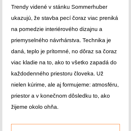
Trendy videné v stánku Sommerhuber
ukazujú, že stavba pecí čoraz viac preniká
na pomedzie interiérového dizajnu a
priemyselného návrhárstva. Technika je
daná, teplo je prítomné, no dôraz sa čoraz
viac kladie na to, ako to všetko zapadá do
každodenného priestoru človeka. Už
nielen kúrime, ale aj formujeme: atmosféru,
priestor a v konečnom dôsledku to, ako
žijeme okolo ohňa.