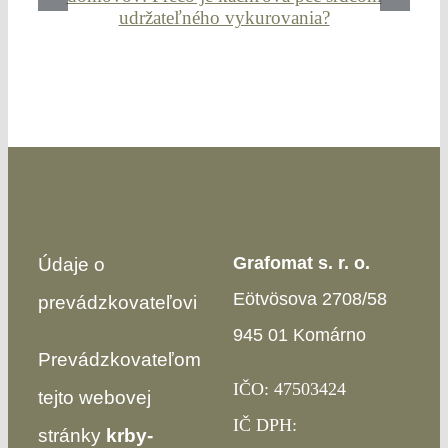
Grafomat s. r. o.
Údaje o
Eötvösova 2708/58
prevádzkovateľovi
945 01 Komárno
Prevádzkovateľom
IČO: 47503424
tejto webovej
IČ DPH:
stránky
krby-