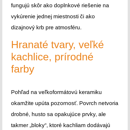
fungujú skôr ako doplnkové riešenie na
vykúrenie jednej miestnosti či ako
dizajnový krb pre atmosféru.
Hranaté tvary, veľké
kachlice, prírodné
farby
Pohľad na veľkoformátovú keramiku
okamžite upúta pozornosť. Povrch netvoria
drobné, husto sa opakujúce prvky, ale
takmer „bloky“, ktoré kachliam dodávajú