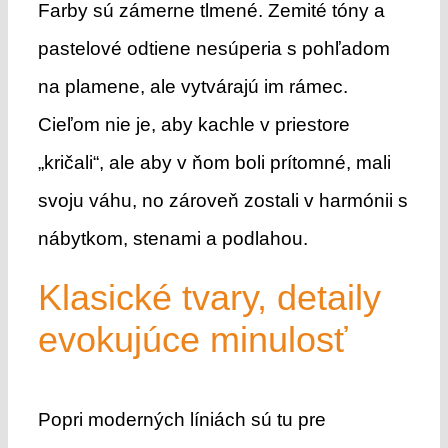
Farby sú zámerne tlmené. Zemité tóny a
pastelové odtiene nesúperia s pohľadom
na plamene, ale vytvárajú im rámec.
Cieľom nie je, aby kachle v priestore
„kričali“, ale aby v ňom boli prítomné, mali
svoju váhu, no zároveň zostali v harmónii s
nábytkom, stenami a podlahou.
Klasické tvary, detaily
evokujúce minulosť
Popri moderných líniách sú tu pre