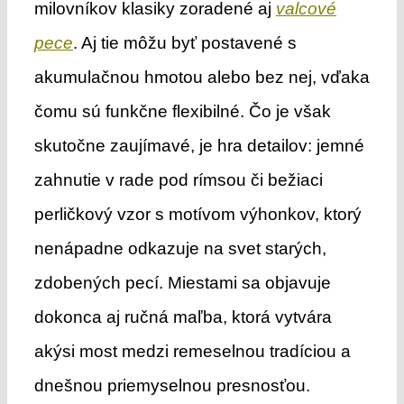
milovníkov klasiky zoradené aj
valcové
pece
. Aj tie môžu byť postavené s
akumulačnou hmotou alebo bez nej, vďaka
čomu sú funkčne flexibilné. Čo je však
skutočne zaujímavé, je hra detailov: jemné
zahnutie v rade pod rímsou či bežiaci
perličkový vzor s motívom výhonkov, ktorý
nenápadne odkazuje na svet starých,
zdobených pecí. Miestami sa objavuje
dokonca aj ručná maľba, ktorá vytvára
akýsi most medzi remeselnou tradíciou a
dnešnou priemyselnou presnosťou.