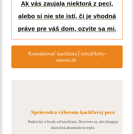
Ak vás zaujala niektorá z pecí,
alebo si nie ste istí, či je vhodná
práve pre váš dom, ozvite sa mi.
Kontaktovať kachliara│info@krby-
aurora.sk
Sprievodca výberom kachľovej pece
Praktický e-book od kachliara. Dozviete sa, ako funguje
skutočná akumulácia tepla.