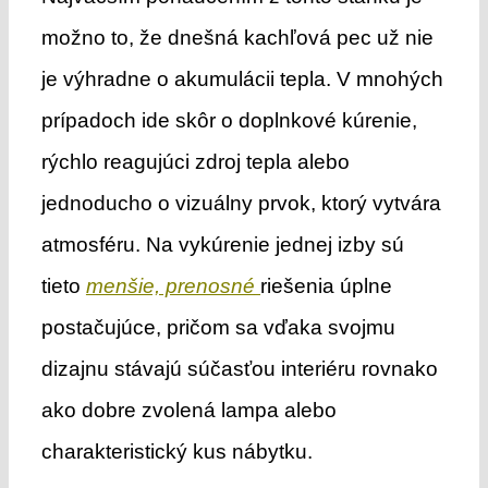
možno to, že dnešná kachľová pec už nie
je výhradne o akumulácii tepla. V mnohých
prípadoch ide skôr o doplnkové kúrenie,
rýchlo reagujúci zdroj tepla alebo
jednoducho o vizuálny prvok, ktorý vytvára
atmosféru. Na vykúrenie jednej izby sú
tieto
menšie, prenosné
riešenia úplne
postačujúce, pričom sa vďaka svojmu
dizajnu stávajú súčasťou interiéru rovnako
ako dobre zvolená lampa alebo
charakteristický kus nábytku.