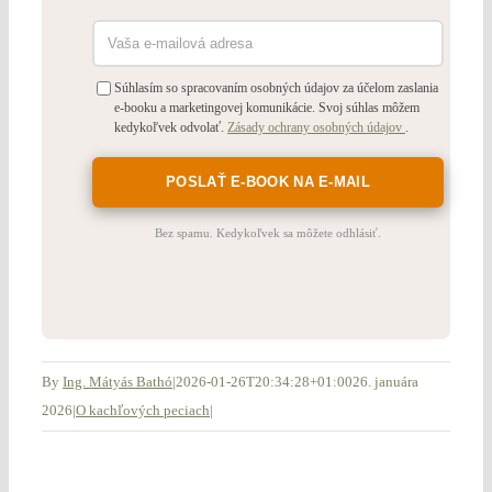
Súhlasím so spracovaním osobných údajov za účelom zaslania
e-booku a marketingovej komunikácie. Svoj súhlas môžem
kedykoľvek odvolať.
Zásady ochrany osobných údajov
.
Bez spamu. Kedykoľvek sa môžete odhlásiť.
By
Ing. Mátyás Bathó
|
2026-01-26T20:34:28+01:00
26. januára
2026
|
O kachľových peciach
|