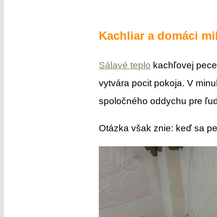
Kachliar a domáci mi
Sálavé teplo
kachľovej pece 
vytvára pocit pokoja. V minu
spoločného oddychu pre ľudí
Otázka však znie: keď sa pe