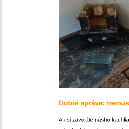
Dobrá správa: nemusí
Ak si zavoláte nášho kachlia