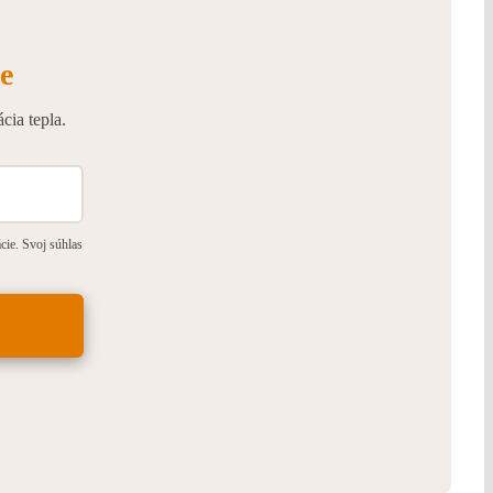
e
cia tepla.
ie. Svoj súhlas