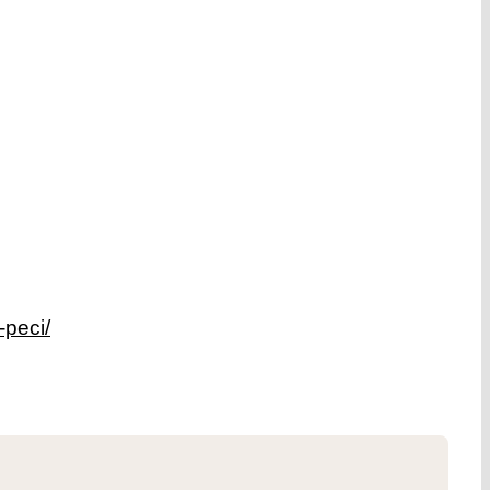
-peci/