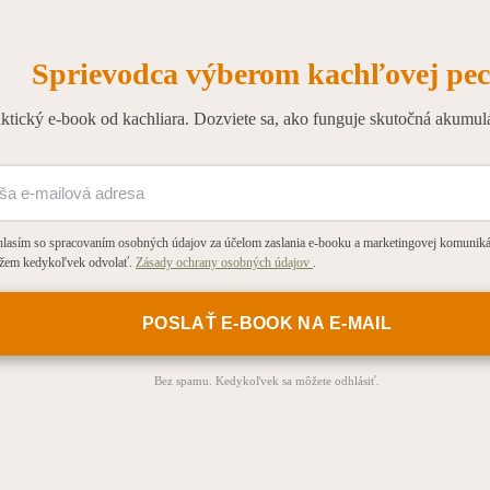
Sprievodca výberom kachľovej pec
ktický e-book od kachliara. Dozviete sa, ako funguje skutočná akumulá
lasím so spracovaním osobných údajov za účelom zaslania e-booku a marketingovej komunikác
žem kedykoľvek odvolať.
Zásady ochrany osobných údajov
.
Bez spamu. Kedykoľvek sa môžete odhlásiť.