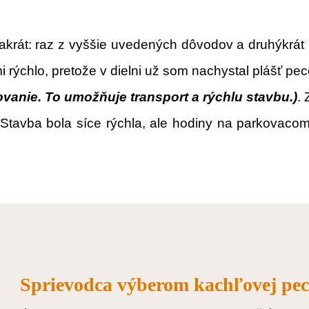
krát: raz z vyššie uvedených dôvodov a druhýkrát 
i rýchlo, pretože v dielni už som nachystal plášť p
vanie. To umožňuje transport a rýchlu stavbu.)
.
 Stavba bola síce rýchla, ale hodiny na parkovacom 
Sprievodca výberom kachľovej pec