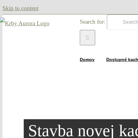
Skip to content
Search for:
Domov
Dostupné kach
Stavba novej kac