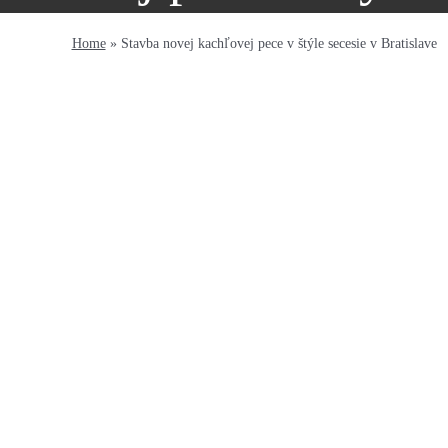
Home
»
Stavba novej kachľovej pece v štýle secesie v Bratislave