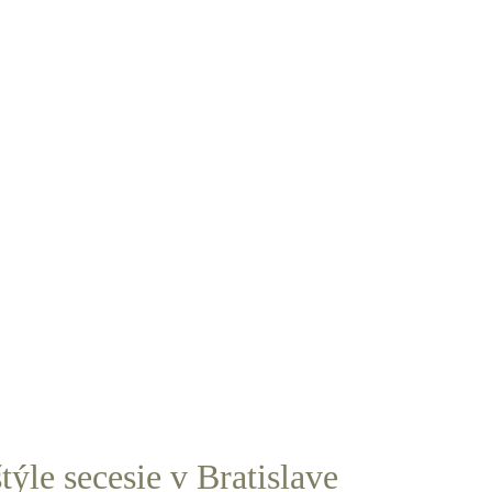
týle secesie v Bratislave