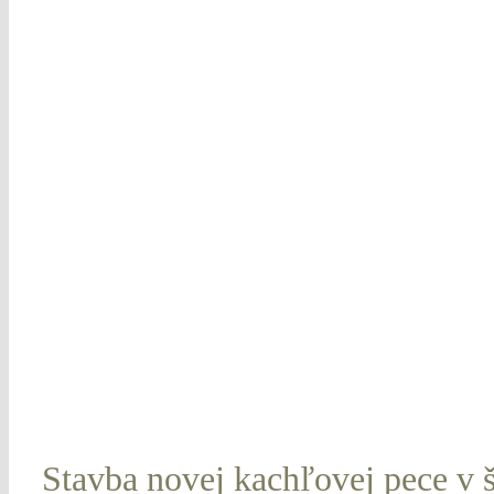
Stavba novej kachľovej pece v š