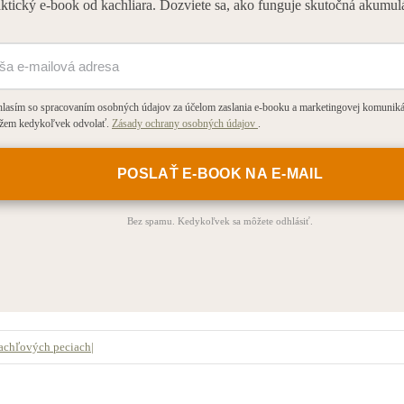
ktický e-book od kachliara. Dozviete sa, ako funguje skutočná akumulá
lasím so spracovaním osobných údajov za účelom zaslania e-booku a marketingovej komunikác
žem kedykoľvek odvolať.
Zásady ochrany osobných údajov
.
Bez spamu. Kedykoľvek sa môžete odhlásiť.
achľových peciach
|