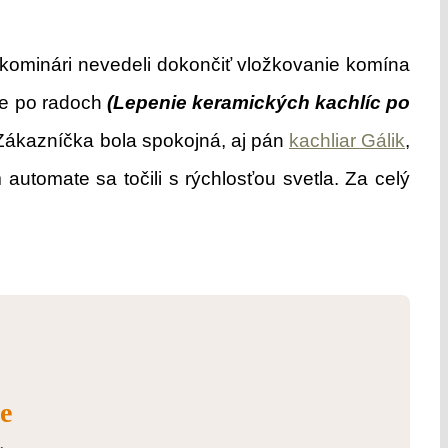
kominári nevedeli dokončiť vložkovanie komína
ece po radoch
(Lepenie keramických kachlíc po
 Zákazníčka bola spokojná, aj pán
kachliar Gálik
,
automate sa točili s rýchlosťou svetla. Za celý
e