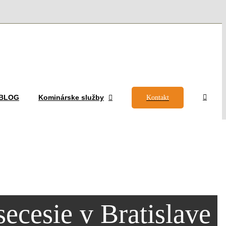
– BLOG
Kominárske služby
Kontakt
secesie v Bratislave