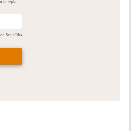
cia tepla.
ie. Svoj súhlas