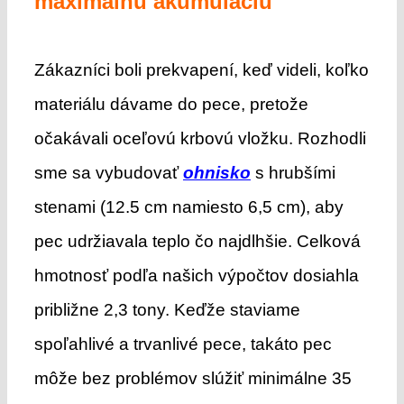
maximálnu akumuláciu
Zákazníci boli prekvapení, keď videli, koľko
materiálu dávame do pece, pretože
očakávali oceľovú krbovú vložku. Rozhodli
sme sa vybudovať
ohnisko
s hrubšími
stenami (12.5 cm namiesto 6,5 cm), aby
pec udržiavala teplo čo najdlhšie. Celková
hmotnosť podľa našich výpočtov dosiahla
približne 2,3 tony. Keďže staviame
spoľahlivé a trvanlivé pece, takáto pec
môže bez problémov slúžiť minimálne 35