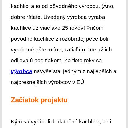
kachlíc, a to od pôvodného výrobcu. (Áno,
dobre rátate. Uvedený výrobca vyrába
kachlice už viac ako 25 rokov! Pričom
pôvodné kachlice z rozobratej pece boli
vyrobené ešte ručne, zatiaľ čo dne už ich
odlievajú pod tlakom. Za tieto roky sa
výrobca
navyše stal jedným z najlepších a
najpresnejších výrobcov v EÚ.
Začiatok projektu
Kým sa vyrábali dodatočné kachlice, boli