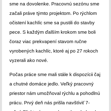
sme na dovolenke. Pracovnú sezónu sme
začali práve týmto projektom. Po rýchlom
očistení kachlíc sme sa pustili do stavby
pece. S každým ďalším krokom sme boli
čoraz viac prekvapení stavom ručne
vyrobených kachlíc, ktoré aj po 27 rokoch
vyzerali ako nové.
Počas práce sme mali stále k dispozícii čaj
a chutné domáce jedlo. Veľký pracovný
priestor nám umožňoval rýchlu a pohodlnú
prácu. Prvý deň nás prišla navštíviť 7-