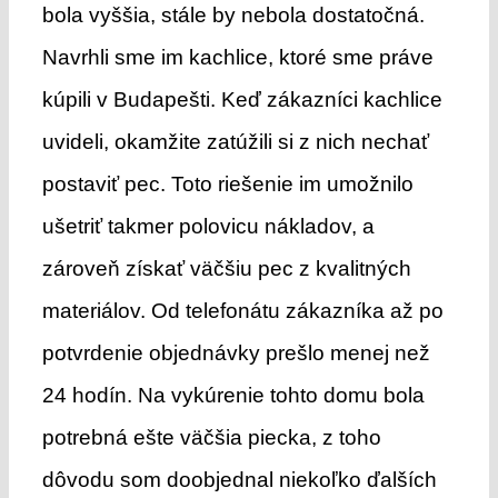
bola vyššia, stále by nebola dostatočná.
Navrhli sme im kachlice, ktoré sme práve
kúpili v Budapešti. Keď zákazníci kachlice
uvideli, okamžite zatúžili si z nich nechať
postaviť pec. Toto riešenie im umožnilo
ušetriť takmer polovicu nákladov, a
zároveň získať väčšiu pec z kvalitných
materiálov. Od telefonátu zákazníka až po
potvrdenie objednávky prešlo menej než
24 hodín. Na vykúrenie tohto domu bola
potrebná ešte väčšia piecka, z toho
dôvodu som doobjednal niekoľko ďalších