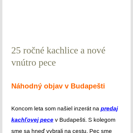
25 ročné kachlice a nové
vnútro pece
Náhodný objav v Budapešti
Koncom leta som našiel inzerát na
predaj
kachľovej pece
v Budapešti. S kolegom
sme sa hneď vybrali na cestu. Pec sme