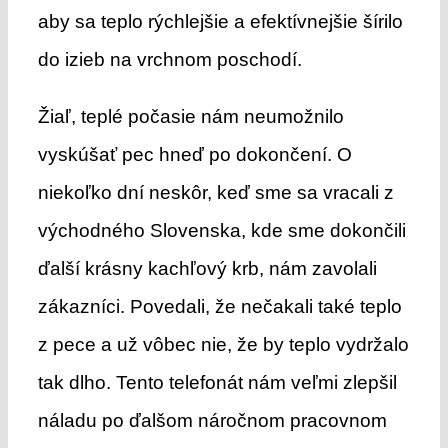
aby sa teplo rýchlejšie a efektívnejšie šírilo
do izieb na vrchnom poschodí.
Žiaľ, teplé počasie nám neumožnilo
vyskúšať pec hneď po dokončení. O
niekoľko dní neskôr, keď sme sa vracali z
východného Slovenska, kde sme dokončili
ďalší krásny kachľový krb, nám zavolali
zákazníci. Povedali, že nečakali také teplo
z pece a už vôbec nie, že by teplo vydržalo
tak dlho. Tento telefonát nám veľmi zlepšil
náladu po ďalšom náročnom pracovnom