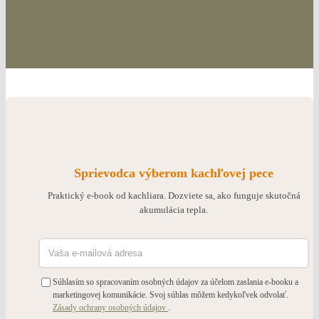
Sprievodca výberom kachľovej pece
Praktický e-book od kachliara. Dozviete sa, ako funguje skutočná
akumulácia tepla.
Súhlasím so spracovaním osobných údajov za účelom zaslania e-booku a
marketingovej komunikácie. Svoj súhlas môžem kedykoľvek odvolať.
Zásady ochrany osobných údajov
.