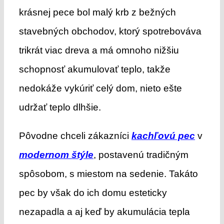
krásnej pece bol malý krb z bežných
stavebných obchodov, ktorý spotrebováva
trikrát viac dreva a má omnoho nižšiu
schopnosť akumulovať teplo, takže
nedokáže vykúriť celý dom, nieto ešte
udržať teplo dlhšie.
Pôvodne chceli zákazníci
kachľovú pec
v
modernom štýle
, postavenú tradičným
spôsobom, s miestom na sedenie. Takáto
pec by však do ich domu esteticky
nezapadla a aj keď by akumulácia tepla