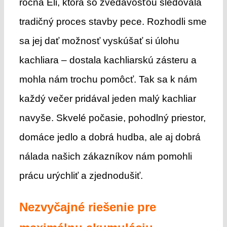
ročná Eli, ktorá so zvedavosťou sledovala
tradičný proces stavby pece. Rozhodli sme
sa jej dať možnosť vyskúšať si úlohu
kachliara – dostala kachliarskú zásteru a
mohla nám trochu pomôcť. Tak sa k nám
každý večer pridával jeden malý kachliar
navyše. Skvelé počasie, pohodlný priestor,
domáce jedlo a dobrá hudba, ale aj dobrá
nálada našich zákazníkov nám pomohli
prácu urýchliť a zjednodušiť.
Nezvyčajné riešenie pre