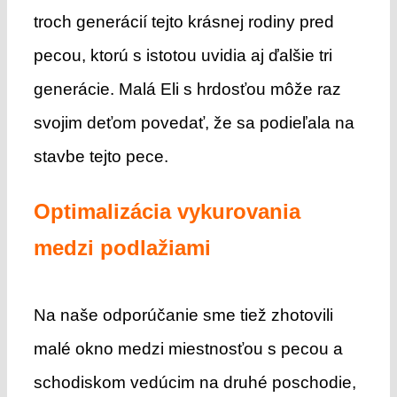
troch generácií tejto krásnej rodiny pred
pecou, ktorú s istotou uvidia aj ďalšie tri
generácie. Malá Eli s hrdosťou môže raz
svojim deťom povedať, že sa podieľala na
stavbe tejto pece.
Optimalizácia vykurovania
medzi podlažiami
Na naše odporúčanie sme tiež zhotovili
malé okno medzi miestnosťou s pecou a
schodiskom vedúcim na druhé poschodie,