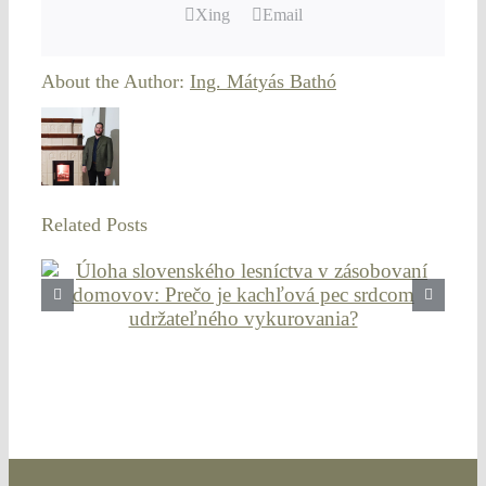
Xing
Email
About the Author:
Ing. Mátyás Bathó
Related Posts