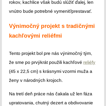
rokov, kachlice však budú slúžiť ďalej, len
vnútro bude potrebné vymeniť/prestavať.
Výnimočný projekt s tradičnými
kachľovými reliéfmi
Tento projekt bol pre nás výnimočný tým,
že sme po prvýkrát použili kachľové
reliéfy
(45 x 22,5 cm) s krásnymi vzormi muža a
ženy v národných krojoch.
Na tretí deň práce nás čakala už len fáza
upratovania, chutný dezert a obdivovanie