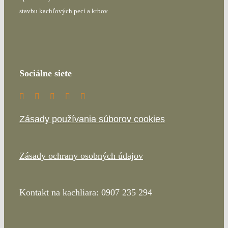
stavbu kachľových pecí a krbov
Sociálne siete
Zásady používania súborov cookies
Zásady ochrany osobných údajov
Kontakt na kachliara: 0907 235 294