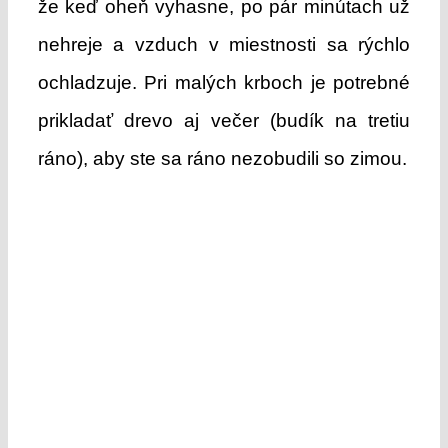
že keď oheň vyhasne, po pár minútach už
nehreje a vzduch v miestnosti sa rýchlo
ochladzuje. Pri malých krboch je potrebné
prikladať drevo aj večer (budík na tretiu
ráno), aby ste sa ráno nezobudili so zimou.