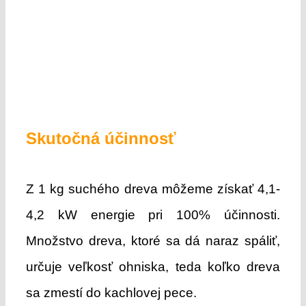
Skutočná účinnosť
Z 1 kg suchého dreva môžeme získať 4,1-
4,2 kW energie pri 100% účinnosti.
Množstvo dreva, ktoré sa dá naraz spáliť,
určuje veľkosť ohniska, teda koľko dreva
sa zmestí do kachlovej pece.