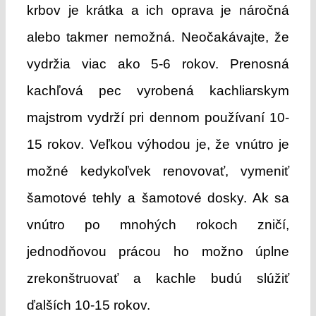
krbov je krátka a ich oprava je náročná
alebo takmer nemožná. Neočakávajte, že
vydržia viac ako 5-6 rokov. Prenosná
kachľová pec vyrobená kachliarskym
majstrom vydrží pri dennom používaní 10-
15 rokov. Veľkou výhodou je, že vnútro je
možné kedykoľvek renovovať, vymeniť
šamotové tehly a šamotové dosky. Ak sa
vnútro po mnohých rokoch zničí,
jednodňovou prácou ho možno úplne
zrekonštruovať a kachle budú slúžiť
ďalších 10-15 rokov.