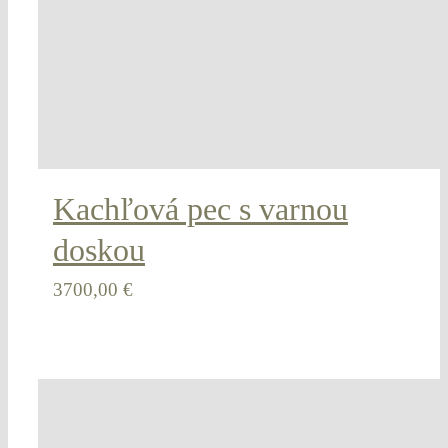
Kachľová pec s varnou
doskou
3700,00
€