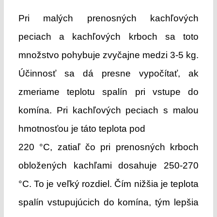
Pri malých prenosných kachľových
peciach a kachľových krboch sa toto
množstvo pohybuje zvyčajne medzi 3-5 kg.
Účinnosť sa dá presne vypočítať, ak
zmeriame teplotu spalín pri vstupe do
komína. Pri kachľových peciach s malou
hmotnosťou je táto teplota pod
220 °C, zatiaľ čo pri prenosných krboch
obložených kachľami dosahuje 250-270
°C. To je veľký rozdiel. Čím nižšia je teplota
spalín vstupujúcich do komína, tým lepšia