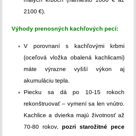
2100 €).
Výhody prenosných kachľových pecí:
V porovnaní s kachľovými krbmi
(oceľová vložka obalená kachlicami)
máte výrazne vyšší výkon aj
akumuláciu tepla.
Piecku sa dá po 10-15 rokoch
rekonštruovať – vymení sa len vnútro.
Kachlice a dvierka majú životnosť až
70-80 rokov,
pozri starožitné pece