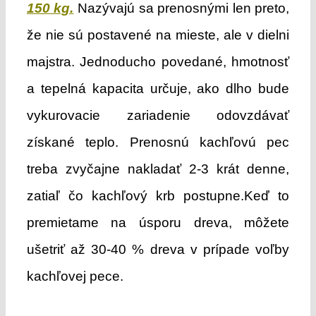
150 kg.
Nazývajú sa prenosnými len preto,
že nie sú postavené na mieste, ale v dielni
majstra. Jednoducho povedané, hmotnosť
a tepelná kapacita určuje, ako dlho bude
vykurovacie zariadenie odovzdávať
získané teplo. Prenosnú kachľovú pec
treba zvyčajne nakladať 2-3 krát denne,
zatiaľ čo kachľový krb postupne.Keď to
premietame na úsporu dreva, môžete
ušetriť až 30-40 % dreva v prípade voľby
kachľovej pece.