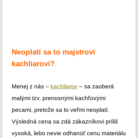
Neoplatí sa to majstrovi
kachliarovi?
Menej z nás –
kachliarov
– sa zaoberá
malými tzv. prenosnými kachľovými
pecami, pretože sa to veľmi neoplatí.
Výsledná cena sa zdá zákazníkovi príliš
vysoká, lebo nevie odhanúť cenu materiálu