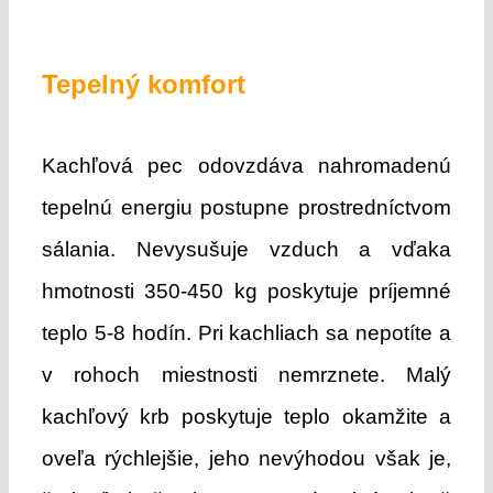
Tepelný komfort
Kachľová pec odovzdáva nahromadenú
tepelnú energiu postupne prostredníctvom
sálania. Nevysušuje vzduch a vďaka
hmotnosti 350-450 kg poskytuje príjemné
teplo 5-8 hodín. Pri kachliach sa nepotíte a
v rohoch miestnosti nemrznete. Malý
kachľový krb poskytuje teplo okamžite a
oveľa rýchlejšie, jeho nevýhodou však je,