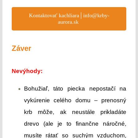
Kontaktovať kachliara│info@krby-
aurora.sk
Záver
Nevýhody:
Bohužiaľ, táto piecka nepostačí na
vykúrenie celého domu – prenosný
krb môže, ak neustále prikladáte
drevo (ale je to finančne náročné,
musíte rátať so suchým vzduchom,