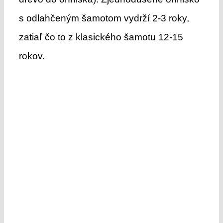
s odlahčeným šamotom vydrží 2-3 roky,
zatiaľ čo to z klasického šamotu 12-15
rokov.