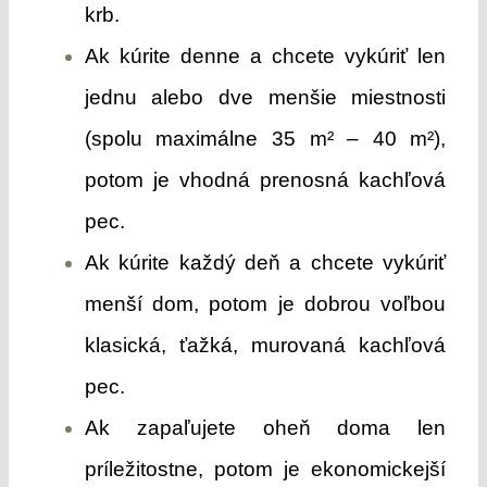
krb.
Ak kúrite denne a chcete vykúriť len
jednu alebo dve menšie miestnosti
(spolu maximálne 35 m² – 40 m²),
potom je vhodná prenosná kachľová
pec.
Ak kúrite každý deň a chcete vykúriť
menší dom, potom je dobrou voľbou
klasická, ťažká, murovaná kachľová
pec.
Ak zapaľujete oheň doma len
príležitostne, potom je ekonomickejší