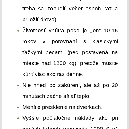
treba sa zobudiť večer aspoň raz a
priložiť drevo).
Životnosť vnútra pece je „len“ 10-15
rokov v porovnaní s klasickými
ťažkými pecami (pec postavená na
mieste nad 1200 kg), pretože musíte
kúriť viac ako raz denne.
Nie hneď po zakúrení, ale až po 30
minútach začne sálať teplo.
Menšie presklenie na dvierkach.
Vyššie počiatočné náklady ako pri
malých krboch (namiesto 1000 € až