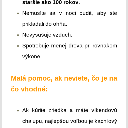
staršie ako 100 rokov
.
Nemusíte sa v noci budiť, aby ste
prikladali do ohňa.
Nevysušuje vzduch.
Spotrebuje menej dreva pri rovnakom
výkone.
Malá pomoc, ak neviete, čo je na
čo vhodné:
Ak kúrite zriedka a máte víkendovú
chalupu, najlepšou voľbou je kachľový