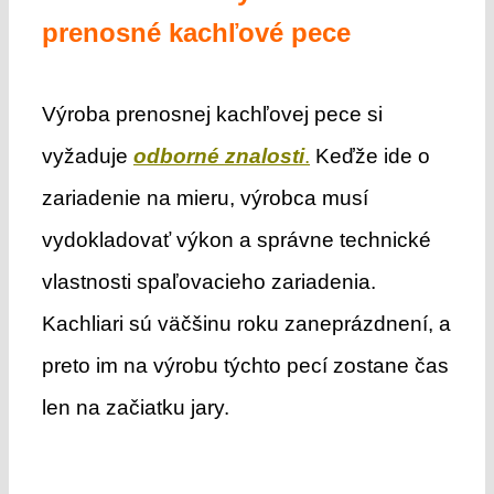
prenosné kachľové pece
Výroba prenosnej kachľovej pece si
vyžaduje
odborné znalosti
.
Keďže ide o
zariadenie na mieru, výrobca musí
vydokladovať výkon a správne technické
vlastnosti spaľovacieho zariadenia.
Kachliari sú väčšinu roku zaneprázdnení, a
preto im na výrobu týchto pecí zostane čas
len na začiatku jary.