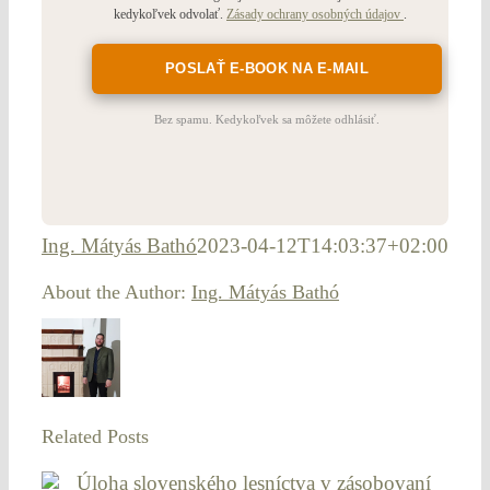
kedykoľvek odvolať.
Zásady ochrany osobných údajov
.
Bez spamu. Kedykoľvek sa môžete odhlásiť.
Ing. Mátyás Bathó
2023-04-12T14:03:37+02:00
About the Author:
Ing. Mátyás Bathó
Related Posts