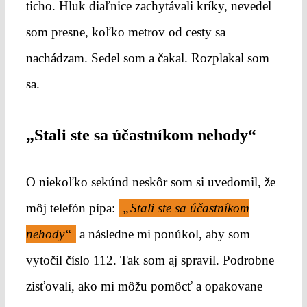
ticho. Hluk diaľnice zachytávali kríky, nevedel
som presne, koľko metrov od cesty sa
nachádzam. Sedel som a čakal. Rozplakal som
sa.
„Stali ste sa účastníkom nehody“
O niekoľko sekúnd neskôr som si uvedomil, že
môj telefón pípa:
„Stali ste sa účastníkom
nehody“
a následne mi ponúkol, aby som
vytočil číslo 112. Tak som aj spravil. Podrobne
zisťovali, ako mi môžu pomôcť a opakovane