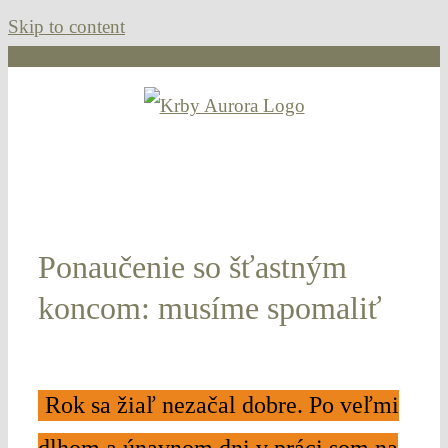
Skip to content
Ponaučenie so šťastným
koncom: musíme spomaliť
Rok sa žiaľ nezačal dobre. Po veľmi