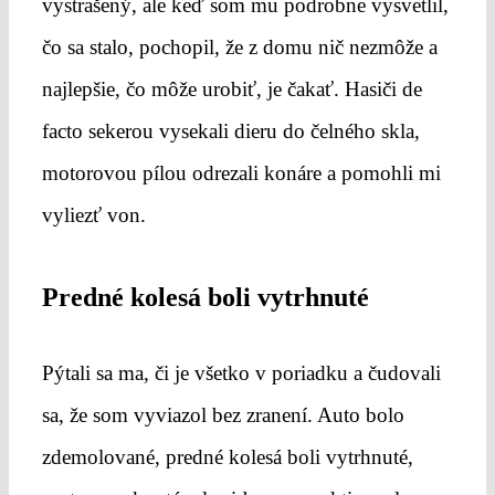
vystrašený, ale keď som mu podrobne vysvetlil,
čo sa stalo, pochopil, že z domu nič nezmôže a
najlepšie, čo môže urobiť, je čakať. Hasiči de
facto sekerou vysekali dieru do čelného skla,
motorovou pílou odrezali konáre a pomohli mi
vyliezť von.
Predné kolesá boli vytrhnuté
Pýtali sa ma, či je všetko v poriadku a čudovali
sa, že som vyviazol bez zranení. Auto bolo
zdemolované, predné kolesá boli vytrhnuté,