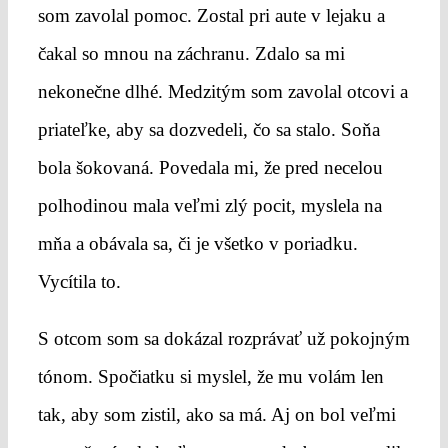
som zavolal pomoc. Zostal pri aute v lejaku a
čakal so mnou na záchranu. Zdalo sa mi
nekonečne dlhé. Medzitým som zavolal otcovi a
priateľke, aby sa dozvedeli, čo sa stalo. Soňa
bola šokovaná. Povedala mi, že pred necelou
polhodinou mala veľmi zlý pocit, myslela na
mňa a obávala sa, či je všetko v poriadku.
Vycítila to.
S otcom som sa dokázal rozprávať už pokojným
tónom. Spočiatku si myslel, že mu volám len
tak, aby som zistil, ako sa má. Aj on bol veľmi