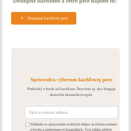
Dostupné starožitné a retro pece nájdete tu:
Dostupné kachľové pece
Sprievodca výberom kachľovej pece
Praktický e-book od kachliara. Dozviete sa, ako funguje
skutočná akumulácia tepla.
Súhlasím so spracovaním osobných údajov za účelom zaslania
e-booku a marketingovej komunikácie. Svoj súhlas môžem