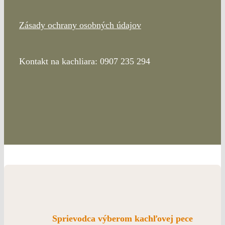
Zásady ochrany osobných údajov
Kontakt na kachliara: 0907 235 294
Sprievodca výberom kachľovej pece