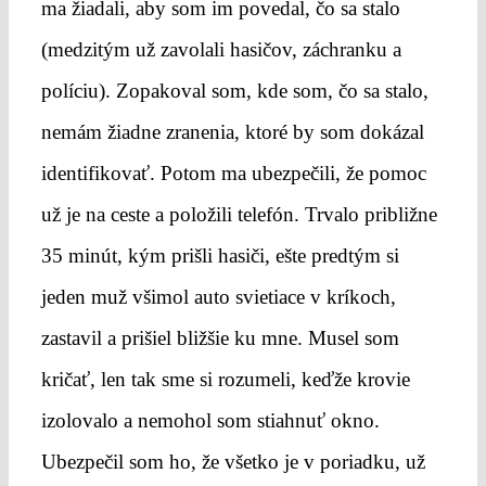
ma žiadali, aby som im povedal, čo sa stalo
(medzitým už zavolali hasičov, záchranku a
políciu). Zopakoval som, kde som, čo sa stalo,
nemám žiadne zranenia, ktoré by som dokázal
identifikovať. Potom ma ubezpečili, že pomoc
už je na ceste a položili telefón. Trvalo približne
35 minút, kým prišli hasiči, ešte predtým si
jeden muž všimol auto svietiace v kríkoch,
zastavil a prišiel bližšie ku mne. Musel som
kričať, len tak sme si rozumeli, keďže krovie
izolovalo a nemohol som stiahnuť okno.
Ubezpečil som ho, že všetko je v poriadku, už