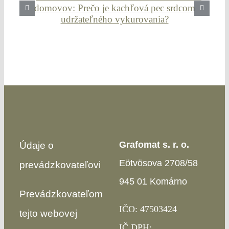
Grafomat s. r. o.
Údaje o
Eötvösova 2708/58
prevádzkovateľovi
945 01 Komárno
Prevádzkovateľom
IČO: 47503424
tejto webovej
IČ DPH: