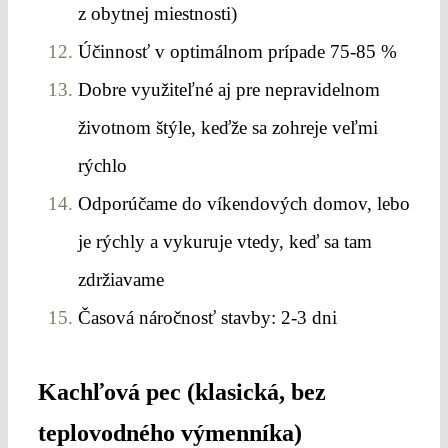
z obytnej miestnosti)
Účinnosť v optimálnom prípade 75-85 %
Dobre využiteľné aj pre nepravidelnom
životnom štýle, keďže sa zohreje veľmi
rýchlo
Odporúčame do víkendových domov, lebo
je rýchly a vykuruje vtedy, keď sa tam
zdržiavame
Časová náročnosť stavby: 2-3 dni
Kachľová pec (klasická, bez
teplovodného výmenníka)