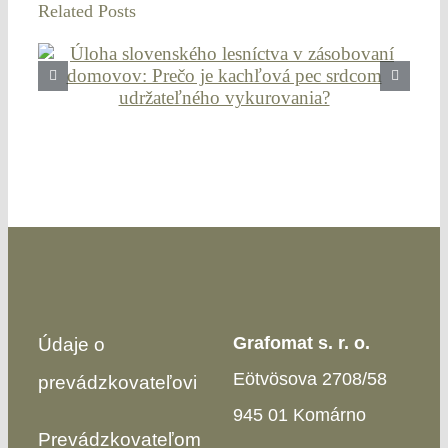
Related Posts
Grafomat s. r. o.
Údaje o
Eötvösova 2708/58
prevádzkovateľovi
945 01 Komárno
Prevádzkovateľom