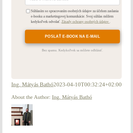
Súhlasím so spracovaním osobných údajov za účelom zaslania
e-booku a marketingovej komunikácie. Svoj súhlas môžem
kedykoľvek odvolať.
Zásady ochrany osobných údajov
.
Bez spamu. Kedykoľvek sa môžete odhlásiť.
Ing. Mátyás Bathó
2023-04-10T00:32:24+02:00
About the Author:
Ing. Mátyás Bathó