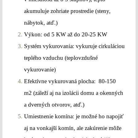
akumuluje zohriate prostredie (steny,
nábytok, atď.)
Výkon: od 5 KW až do 20-25 KW
Systém vykurovania: vykuruje cirkuláciou
teplého vzduchu (teplovzdušné
vykurovanie)
Efektívne vykurovaná plocha: 80-150
m2 (záleží aj na izolácii domu a okenných
a dverných otvorov, atď.)
Umiestnenie komína: je možné ho napojiť
aj na vonkajší komín, ale zakúrenie môže