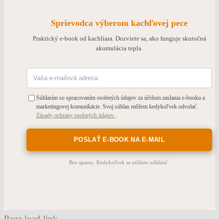
Sprievodca výberom kachľovej pece
Praktický e-book od kachliara. Dozviete sa, ako funguje skutočná
akumulácia tepla.
Súhlasím so spracovaním osobných údajov za účelom zaslania e-booku a
marketingovej komunikácie. Svoj súhlas môžem kedykoľvek odvolať.
Zásady ochrany osobných údajov
.
Bez spamu. Kedykoľvek sa môžete odhlásiť.
Page load link