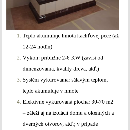
Teplo akumuluje hmota kachľovej pece (až
12-24 hodín)
Výkon: približne 2-6 KW (závisí od
dimenzovania, kvality dreva, atď.)
Systém vykurovania: sálavým teplom,
teplo akumuluje v hmote
Efektívne vykurovaná plocha: 30-70 m2
– záleží aj na izolácii domu a okenných a
dverných otvorov, atď.; v prípade