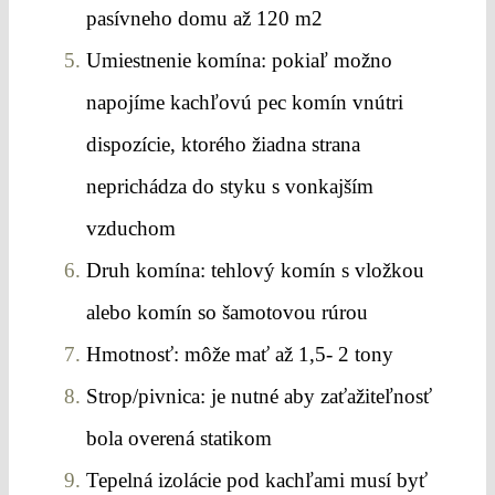
pasívneho domu až 120 m2
Umiestnenie komína: pokiaľ možno
napojíme kachľovú pec komín vnútri
dispozície, ktorého žiadna strana
neprichádza do styku s vonkajším
vzduchom
Druh komína: tehlový komín s vložkou
alebo komín so šamotovou rúrou
Hmotnosť: môže mať až 1,5- 2 tony
Strop/pivnica: je nutné aby zaťažiteľnosť
bola overená statikom
Tepelná izolácie pod kachľami musí byť