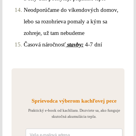
Neodporúčame do víkendových domov,
lebo sa rozohrieva pomaly a kým sa
zohreje, už tam nebudeme
Časová náročnosť
stavby
:
4-7 dní
Sprievodca výberom kachľovej pece
Praktický e-book od kachliara. Dozviete sa, ako funguje
skutočná akumulácia tepla.