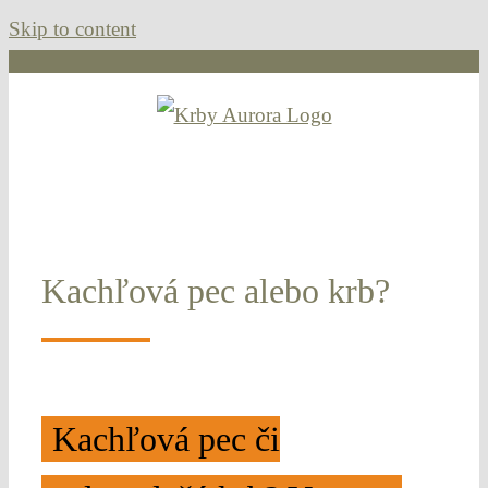
Skip to content
Kachľová pec alebo krb?
Kachľová pec či