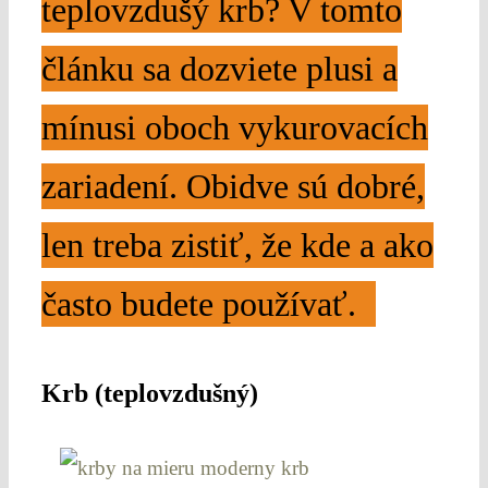
teplovzdušý krb? V tomto
článku sa dozviete plusi a
mínusi oboch vykurovacích
zariadení. Obidve sú dobré,
len treba zistiť, že kde a ako
často budete používať.
Krb (teplovzdušný)