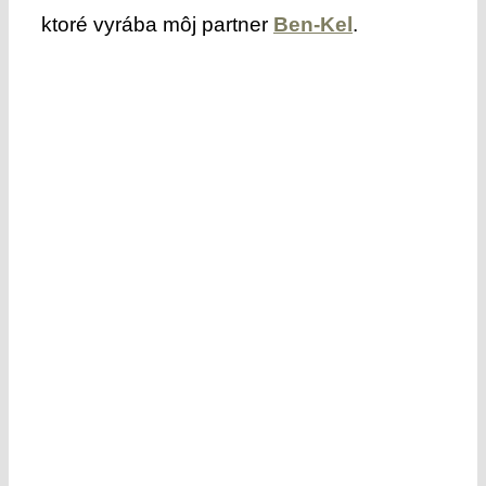
ktoré vyrába môj partner
Ben-Kel
.