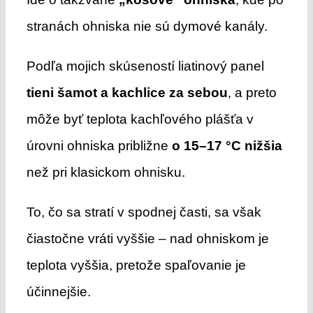
stranách ohniska nie sú dymové kanály.
Podľa mojich skúseností liatinový panel
tieni šamot a kachlice za sebou
, a preto
môže byť teplota kachľového plášťa v
úrovni ohniska približne
o 15–17 °C nižšia
než pri klasickom ohnisku.
To, čo sa stratí v spodnej časti, sa však
čiastočne vráti vyššie – nad ohniskom je
teplota vyššia, pretože spaľovanie je
účinnejšie.