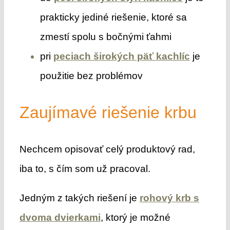
prakticky jediné riešenie, ktoré sa
zmestí spolu s bočnými ťahmi
pri
peciach širokých päť kachlíc
je
použitie bez problémov
Zaujímavé riešenie krbu
Nechcem opisovať celý produktový rad,
iba to, s čím som už pracoval.
Jedným z takých riešení je
rohový krb s
dvoma dvierkami
, ktorý je možné