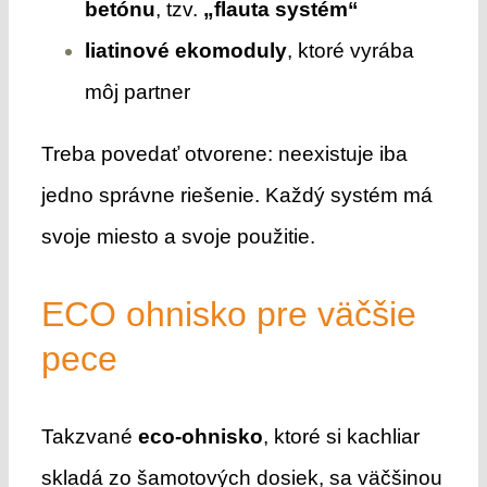
betónu
, tzv.
„flauta systém“
liatinové ekomoduly
, ktoré vyrába
môj partner
Treba povedať otvorene: neexistuje iba
jedno správne riešenie. Každý systém má
svoje miesto a svoje použitie.
ECO ohnisko pre väčšie
pece
Takzvané
eco-ohnisko
, ktoré si kachliar
skladá zo šamotových dosiek, sa väčšinou