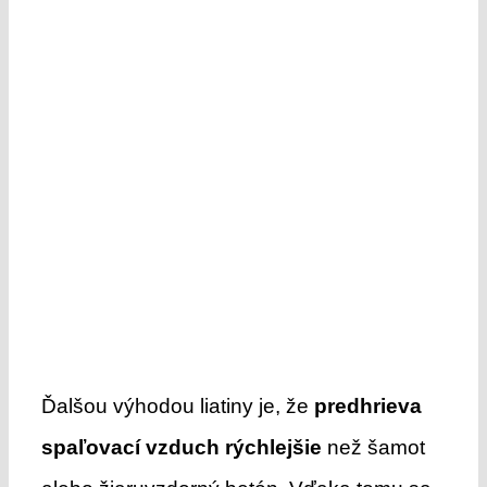
Ďalšou výhodou liatiny je, že
predhrieva
spaľovací vzduch rýchlejšie
než šamot