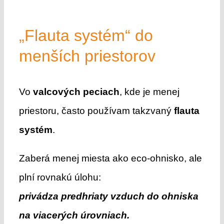
„Flauta systém“ do
menších priestorov
Vo
valcových peciach
, kde je menej
priestoru, často používam takzvaný
flauta
systém
.
Zaberá menej miesta ako eco-ohnisko, ale
plní rovnakú úlohu:
privádza predhriaty vzduch do ohniska
na viacerých úrovniach.