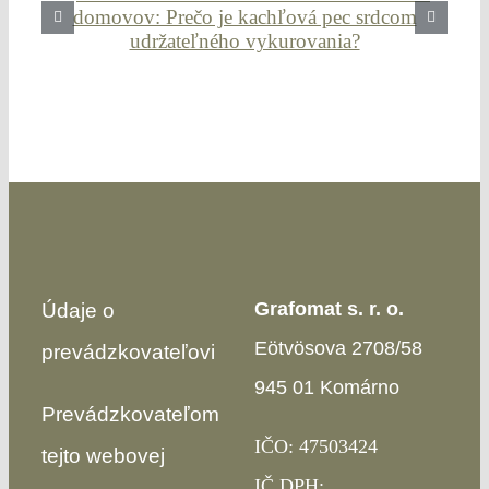
Grafomat s. r. o.
Údaje o
Eötvösova 2708/58
prevádzkovateľovi
945 01 Komárno
Prevádzkovateľom
IČO: 47503424
tejto webovej
IČ DPH: