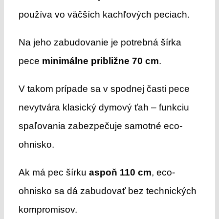
používa vo väčších kachľových peciach.
Na jeho zabudovanie je potrebná šírka
pece
minimálne približne 70 cm
.
V takom prípade sa v spodnej časti pece
nevytvára klasický dymový ťah – funkciu
spaľovania zabezpečuje samotné eco-
ohnisko.
Ak má pec šírku
aspoň 110 cm
, eco-
ohnisko sa dá zabudovať bez technických
kompromisov.