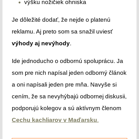
výšku nožičiek ohniska
Je dôležité dodať, že nejde o platenú
reklamu. Aj preto som sa snažil uviesť
výhody aj nevýhody
.
Ide jednoducho o odbornú spoluprácu. Ja
som pre nich napísal jeden odborný článok
a oni napísali jeden pre mňa. Navyše si
cením, že sa nevyhýbajú odbornej diskusii,
podporujú kolegov a sú aktívnym členom
Cechu kachliarov v Maďarsku
.