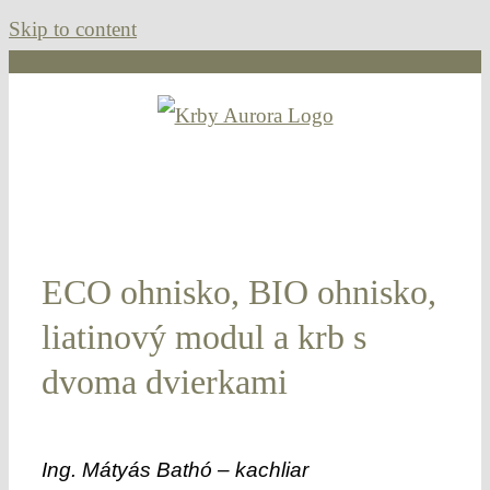
Skip to content
ECO ohnisko, BIO ohnisko,
liatinový modul a krb s
dvoma dvierkami
Ing. Mátyás Bathó – kachliar