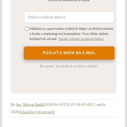
Súhlasím so spracovaním osobných údajov za účelom zaslania
e-booku a marketingovej komunikácie. Svoj súhlas môžem
kedykoľvek odvolať.
Zásady ochrany osobných údajov
.
Bez spamu. Kedykoľvek sa môžete odhlásiť.
By
Ing. Mátyás Bathó
|
2026-04-10T21:05:30+02:00
12. apríla
2026
|
O kachľových peciach
|