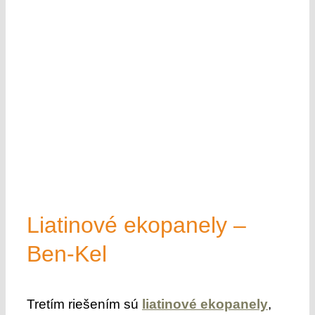
Liatinové ekopanely –
Ben-Kel
Tretím riešením sú
liatinové ekopanely
,