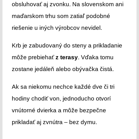
obsluhovať aj zvonku. Na slovenskom ani
maďarskom trhu som zatiaľ podobné
riešenie u iných výrobcov nevidel.
Krb je zabudovaný do steny a prikladanie
môže prebiehať
z terasy
. Vďaka tomu
zostane jedáleň alebo obývačka čistá.
Ak sa niekomu nechce každé dve či tri
hodiny chodiť von, jednoducho otvorí
vnútorné dvierka a môže bezpečne
prikladať aj zvnútra – bez dymu.