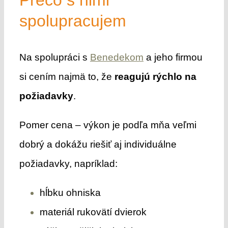
spolupracujem
Na spolupráci s
Benedekom
a jeho firmou
si cením najmä to, že
reagujú rýchlo na
požiadavky
.
Pomer cena – výkon je podľa mňa veľmi
dobrý a dokážu riešiť aj individuálne
požiadavky, napríklad:
hĺbku ohniska
materiál rukovätí dvierok