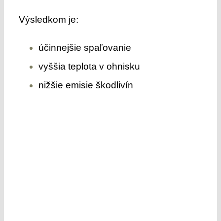
Výsledkom je:
účinnejšie spaľovanie
vyššia teplota v ohnisku
nižšie emisie škodlivín