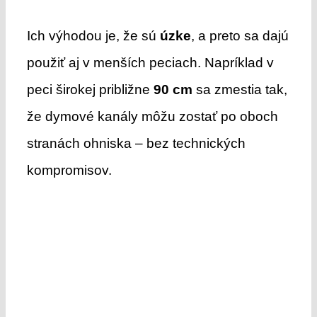
Ich výhodou je, že sú
úzke
, a preto sa dajú
použiť aj v menších peciach. Napríklad v
peci širokej približne
90 cm
sa zmestia tak,
že dymové kanály môžu zostať po oboch
stranách ohniska – bez technických
kompromisov.