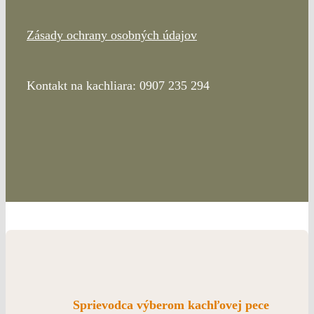
Zásady ochrany osobných údajov
Kontakt na kachliara: 0907 235 294
Sprievodca výberom kachľovej pece