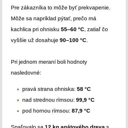
Pre zákazníka to môže byť prekvapenie.
Môže sa napríklad pýtať, prečo má
kachlica pri ohnisku
55–60 °C
, zatiaľ čo
vyššie už dosahuje
90–100 °C
.
Pri jednom meraní boli hodnoty
nasledovné:
pravá strana ohniska:
58 °C
nad strednou rímsou:
99,9 °C
pod hornou rímsou:
87,9 °C
Spaľovalo sa
12 kg agátového dreva
s