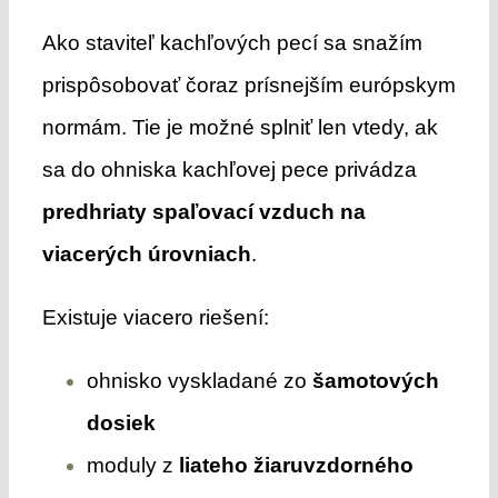
Ako staviteľ kachľových pecí sa snažím
prispôsobovať čoraz prísnejším európskym
normám. Tie je možné splniť len vtedy, ak
sa do ohniska kachľovej pece privádza
predhriaty spaľovací vzduch na
viacerých úrovniach
.
Existuje viacero riešení:
ohnisko vyskladané zo
šamotových
dosiek
moduly z
liateho žiaruvzdorného