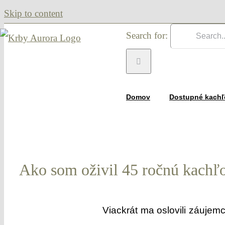
Skip to content
Search for:
Domov
Dostupné kachľ
Ako som oživil 45 ročnú kachľo
Viackrát ma oslovili záujemc