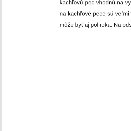
kachľovú pec vhodnú na vy
na kachľové pece sú veľmi 
môže byť aj pol roka. Na ods