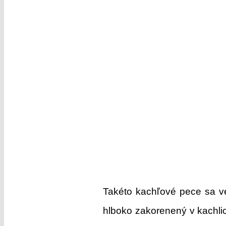
Takéto kachľové pece sa ve
hlboko zakorenený v kachli