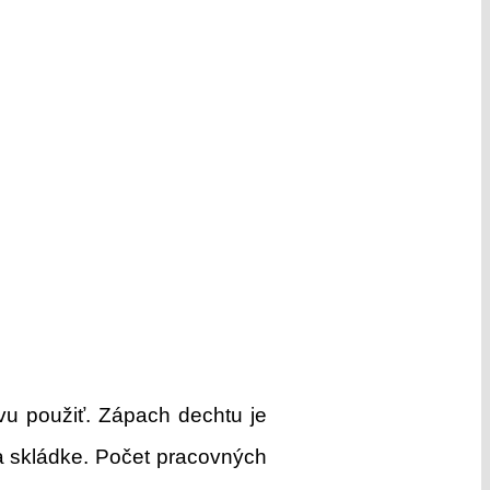
vu použiť. Zápach dechtu je
a skládke. Počet pracovných