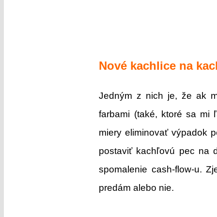
Nové kachlice na kac
Jedným z nich je, že ak m
farbami (také, ktoré sa mi
miery eliminovať výpadok p
postaviť kachľovú pec na 
spomalenie cash-flow-u. Z
predám alebo nie.