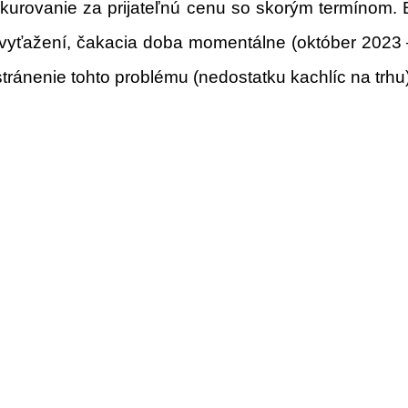
kurovanie za prijateľnú cenu so skorým termínom.
vyťažení, čakacia doba momentálne (október 2023 
tránenie tohto problému (nedostatku kachlíc na trhu)