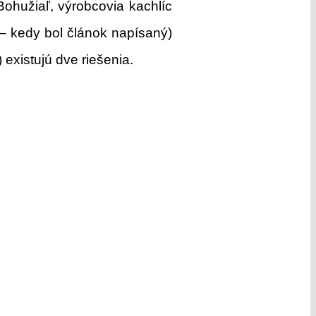
Bohužiaľ, výrobcovia kachlíc
– kedy bol článok napísaný)
 existujú dve riešenia.