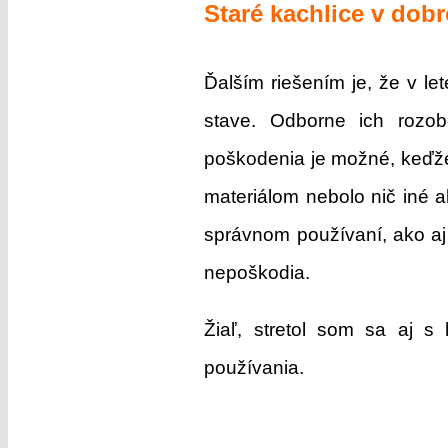
Staré kachlice v dob
Ďalším riešením je, že v le
stave. Odborne ich rozob
poškodenia je možné, keďže
materiálom nebolo nič iné a
správnom používaní, ako aj
nepoškodia.
Žiaľ, stretol som sa aj 
používania.