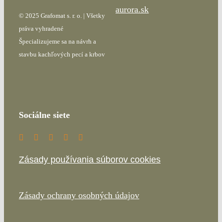
aurora.sk
© 2025 Grafomat s. r. o. | Všetky
práva vyhradené
Špecializujeme sa na návrh a
stavbu kachľových pecí a krbov
Sociálne siete
Zásady používania súborov cookies
Zásady ochrany osobných údajov