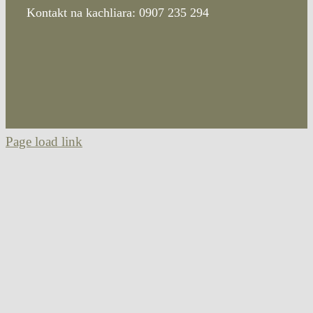
Kontakt na kachliara: 0907 235 294
Page load link