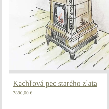
Kachľová pec starého zlata
7890,00
€